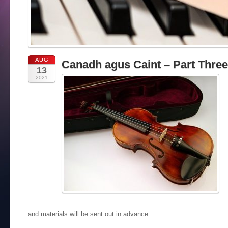
AUG
Canadh agus Caint – Part Three
13
2021
and materials will be sent out in advance