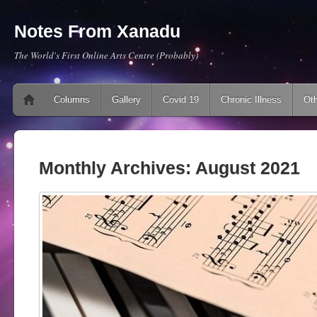
Notes From Xanadu
The World's First Online Arts Centre (Probably)
Main menu
Skip to content
Columns
Gallery
Covid 19
Chronic Illness
Oth
Monthly Archives:
August 2021